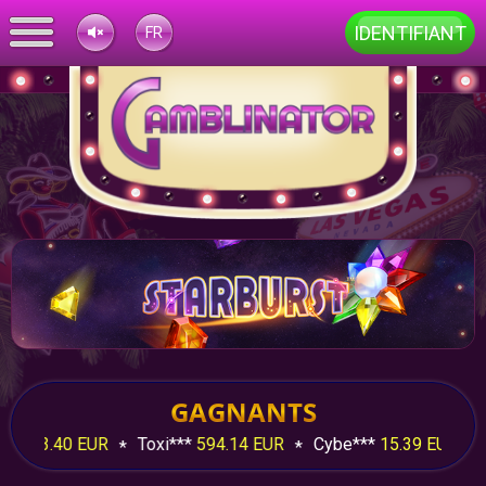
IDENTIFIANT
FR
UK
TR
RU
HY
EU
EN
AZ
GAGNANTS
*
533.40 EUR
Toxi***
594.14 EUR
Cybe***
15.39 EUR
V