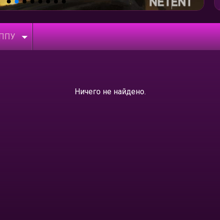
УППУ
Ничего не найдено.