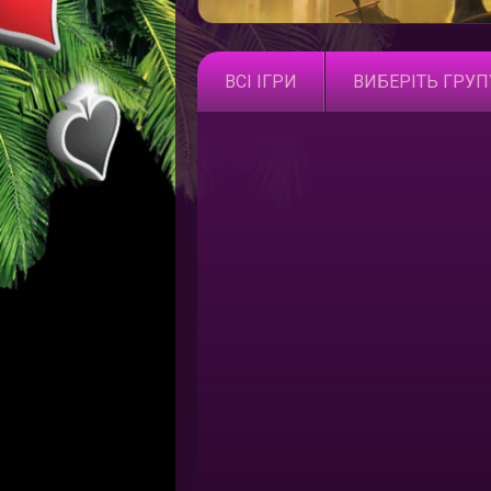
ВСІ ІГРИ
ВИБЕРІТЬ ГРУП