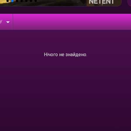
У
Нічого не знайдено.