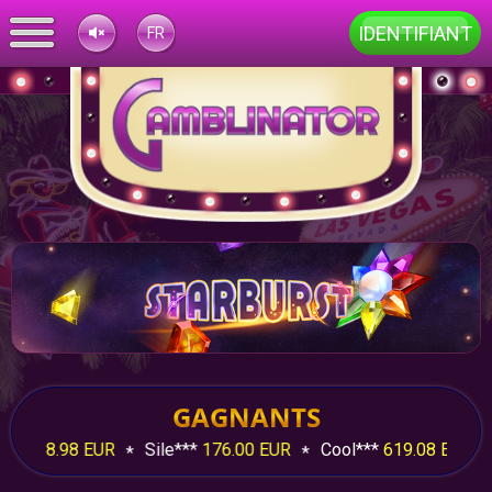
IDENTIFIANT
FR
UK
TR
RU
HY
EU
EN
AZ
GAGNANTS
*
688.98 EUR
Sile***
176.00 EUR
Cool***
619.08 EUR