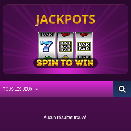
JACKPOTS
TOUS LES JEUX
Aucun résultat trouvé.